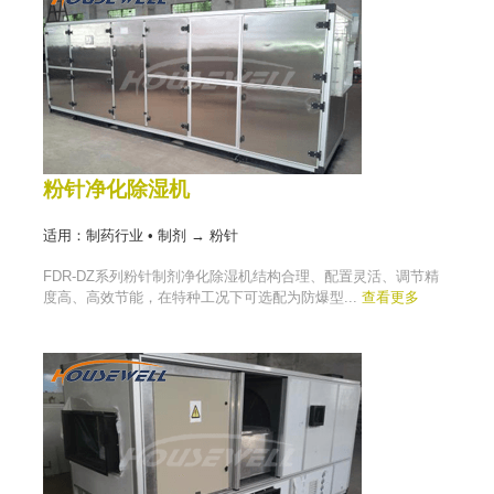
粉针净化除湿机
适用：制药行业 • 制剂 → 粉针
FDR-DZ系列粉针制剂净化除湿机结构合理、配置灵活、调节精
度高、高效节能，在特种工况下可选配为防爆型...
查看更多