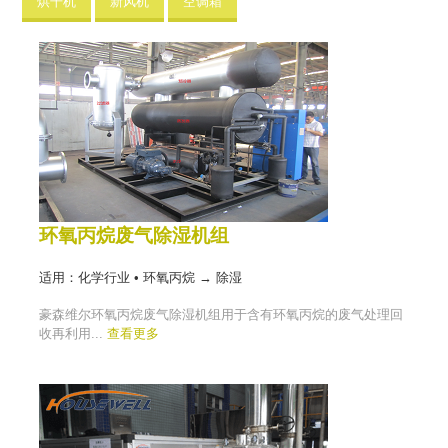
烘干机
新风机
空调箱
环氧丙烷废气除湿机组
适用：化学行业 • 环氧丙烷 → 除湿
豪森维尔环氧丙烷废气除湿机组用于含有环氧丙烷的废气处理回
收再利用...
查看更多