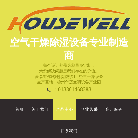
空气干燥除湿设备专业制造
商
每个设计都是为您量身定制，
为您解决问题是我们存在的价值。
豪森维尔转轮除湿机组、空气干燥设备
生产基地：德州华迈空调设备产业园
：013861468383
首页
关于我们
产品中心
企业风采
客户服务
联系我们