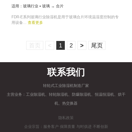
适用：玻璃行业 • 玻璃 → 合片
FDR-E系列玻璃行业除湿机是用于玻璃合片环境温湿度控制的专
用设备...
查看更多
首页
<
1
2
>
尾页
联系我们
转轮式工业除湿机制造厂家
主营业务：工业除湿机、转轮除湿机、防爆除湿机、恒温恒湿机、烘干
机、热交换器
隐私政策
企业宗旨：服务客户 保障质量 与时俱进 不断创新