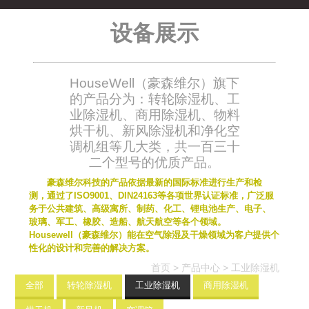
设备展示
HouseWell（豪森维尔）旗下
的产品分为：转轮除湿机、工
业除湿机、商用除湿机、物料
烘干机、新风除湿机和净化空
调机组等几大类，共一百三十
二个型号的优质产品。
豪森维尔科技的产品依据最新的国际标准进行生产和检
测，通过了ISO9001、DIN24163等各项世界认证标准，广泛服
务于公共建筑、高级寓所、制药、化工、锂电池生产、电子、
玻璃、军工、橡胶、造船、航天航空等各个领域。
Housewell（豪森维尔）能在空气除湿及干燥领域为客户提供个
性化的设计和完善的解决方案。
首页
>
产品中心
>
工业除湿机
全部
转轮除湿机
工业除湿机
商用除湿机