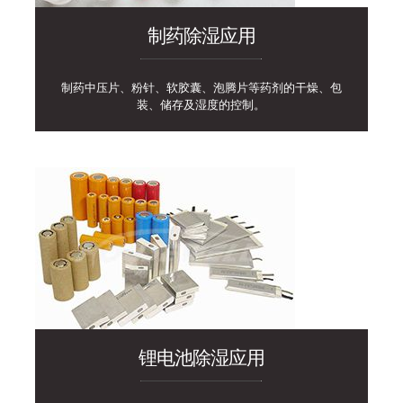
制药除湿应用
制药中压片、粉针、软胶囊、泡腾片等药剂的干燥、包
装、储存及湿度的控制。
锂电池除湿应用