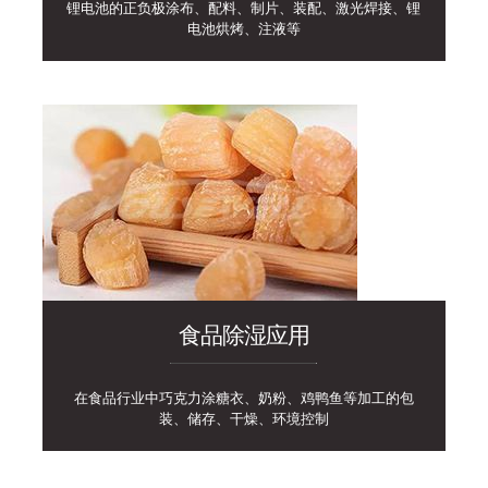
锂电池的正负极涂布、配料、制片、装配、激光焊接、锂
电池烘烤、注液等
食品除湿应用
在食品行业中巧克力涂糖衣、奶粉、鸡鸭鱼等加工的包
装、储存、干燥、环境控制