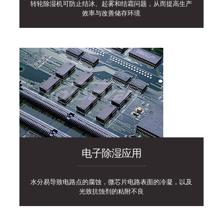
转轮除湿机可防止结冰、起雾和结霜问题，从而提高生产
效率与改善储存环境
电子除湿应用
水分易导致电路点的腐蚀，微芯片电路表面的冷凝，以及
光致抗蚀剂的粘附不良