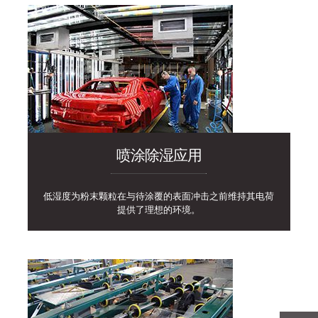
喷涂除湿应用
低湿度为粉末颗粒在与待涂覆的表面冲击之前维持其电荷
提供了理想的环境。