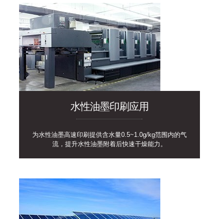
水性油墨印刷应用
为水性油墨高速印刷提供含水量0.5~1.0g/kg范围内的气
流，提升水性油墨附着后快速干燥能力。