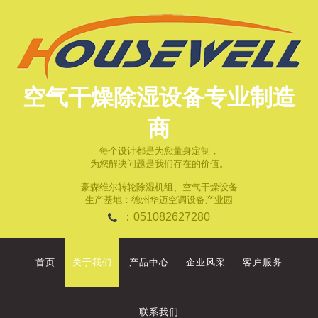
空气干燥除湿设备专业制造
商
每个设计都是为您量身定制，
为您解决问题是我们存在的价值。
豪森维尔转轮除湿机组、空气干燥设备
生产基地：德州华迈空调设备产业园
：051082627280
首页
关于我们
产品中心
企业风采
客户服务
联系我们