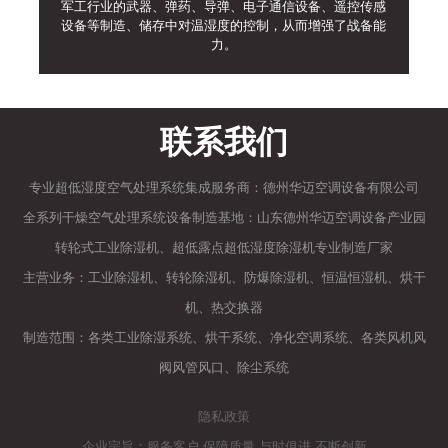
军工行业的武器、弹药、导弹、电子通信设备、遥控传感
设备等制造、储存中对温湿度的控制，从而增强了战备能
力。
联系我们
专业超低湿度空气处理系统集成服务商：德州华迈空调设备有限公司
全系列干燥空气处理系统设备制造基地：山东德州华迈空调设备产业园
转轮式工业除湿机、超低露点超低湿度除湿机专业制造厂家
主营业务：工业除湿机、转轮除湿机、防爆除湿机、恒温恒湿机、烘干
机、热交换器
制造范围：各类工业除湿系统、烘干系统、净化空调系统、各类风机风
阀风管风口、除尘系统
隐私政策
企业宗旨：服务客户 保障质量 与时俱进 不断创新